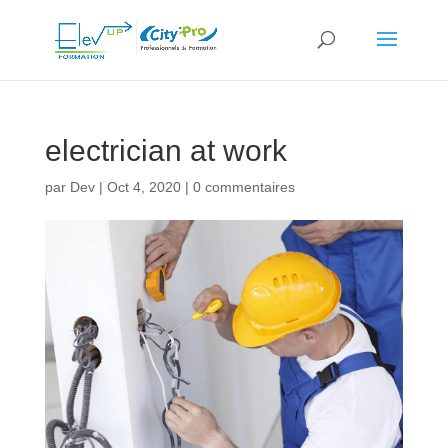
electrician at work
par
Dev
|
Oct 4, 2020
|
0 commentaires