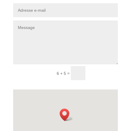
Envoi
=
6 + 5