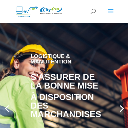
LOGISTIQUE &
MANUTENTION
S'ASSURER DE
LA BONNE MISE
À DISPOSITION
DES
MARCHANDISES