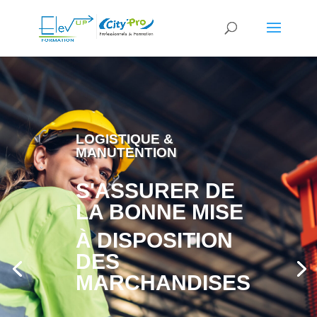
LOGISTIQUE &
MANUTENTION
S'ASSURER DE
LA BONNE MISE
À DISPOSITION
DES
MARCHANDISES